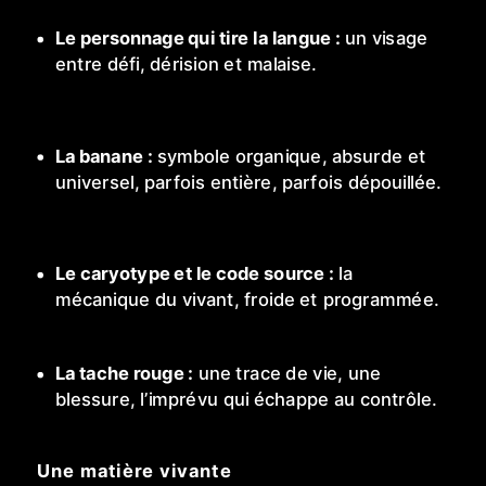
Le personnage qui tire la langue :
un visage
entre défi, dérision et malaise.
La banane :
symbole organique, absurde et
universel, parfois entière, parfois dépouillée.
Le caryotype et le code source :
la
mécanique du vivant, froide et programmée.
La tache rouge :
une trace de vie, une
blessure, l’imprévu qui échappe au contrôle.
Une matière vivante